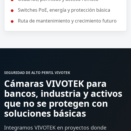
Switches PoE, energía y protección básica
Ruta de mantenimiento y crecimiento futuro
SEGURIDAD DE ALTO PERFIL VIVOTEK
Cámaras VIVOTEK para
bancos, industria y activos
que no se protegen con
soluciones básicas
Integramos VIVOTEK en proyectos donde