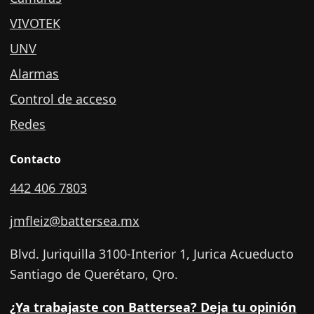
VIVOTEK
UNV
Alarmas
Control de acceso
Redes
Contacto
442 406 7803
jmfleiz@battersea.mx
Blvd. Juriquilla 3100-Interior 1, Jurica Acueducto
Santiago de Querétaro, Qro.
¿Ya trabajaste con Battersea? Deja tu opinión