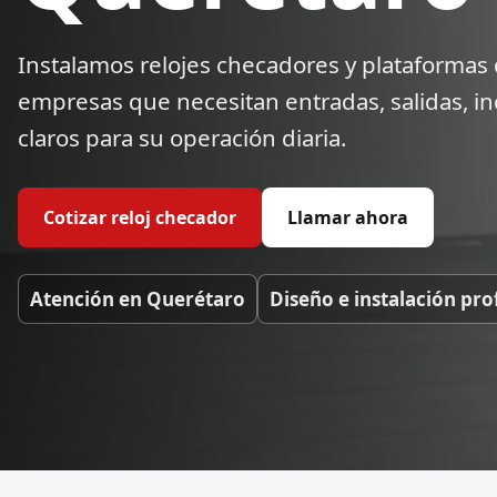
Instalamos relojes checadores y plataformas 
empresas que necesitan entradas, salidas, in
claros para su operación diaria.
Cotizar reloj checador
Llamar ahora
Atención en Querétaro
Diseño e instalación pro