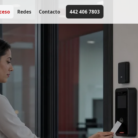
ceso
Redes
Contacto
442 406 7803