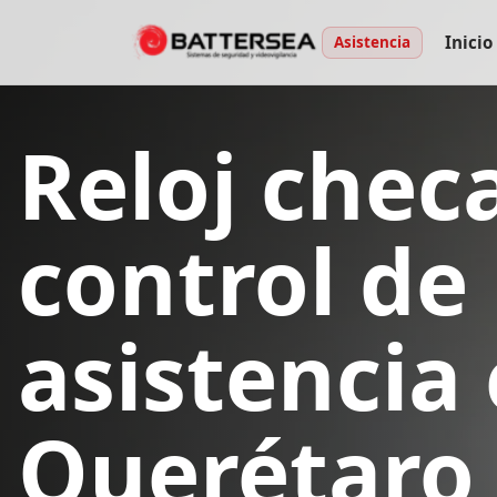
Inicio
Asistencia
Reloj chec
control de
asistencia
Querétaro