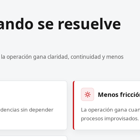
ndo se resuelve
 la operación gana claridad, continuidad y menos
Menos fricció
cidencias sin depender
La operación gana cuan
procesos improvisados.