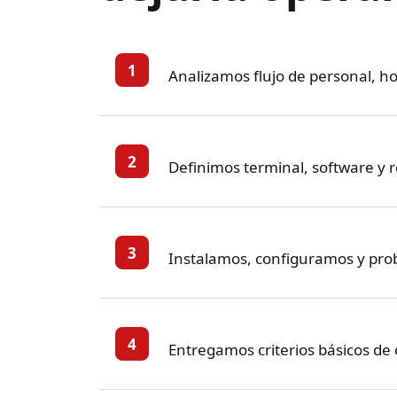
1
Analizamos flujo de personal, ho
2
Definimos terminal, software y 
3
Instalamos, configuramos y pro
4
Entregamos criterios básicos de