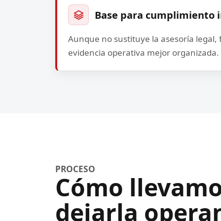
Base para cumplimiento 
Aunque no sustituye la asesoría legal, f
evidencia operativa mejor organizada.
PROCESO
Cómo llevamos
dejarla opera