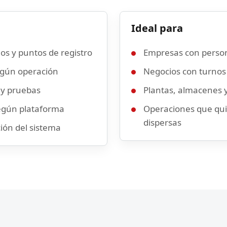
Ideal para
os y puntos de registro
Empresas con person
según operación
Negocios con turnos 
 y pruebas
Plantas, almacenes y
según plataforma
Operaciones que qui
dispersas
ción del sistema