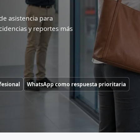
de asistencia para
cidencias y reportes más
fesional
WhatsApp como respuesta prioritaria